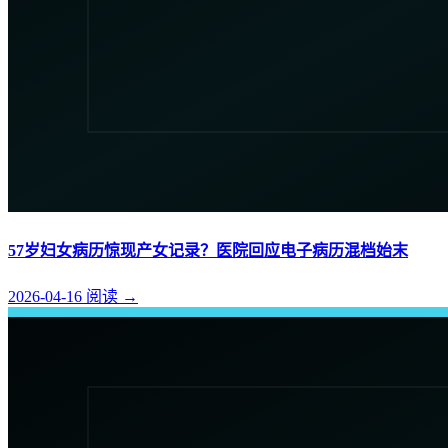
57岁妇女病历惊现产女记录？医院回应电子病历混档始末
2026-04-16
阅读
→