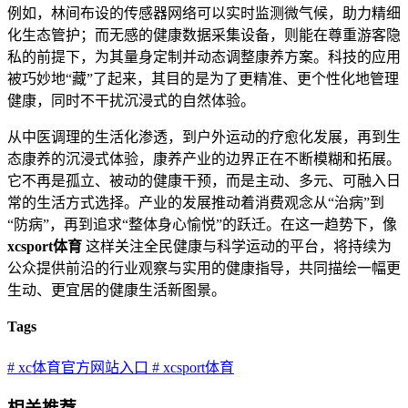
例如，林间布设的传感器网络可以实时监测微气候，助力精细
化生态管护；而无感的健康数据采集设备，则能在尊重游客隐
私的前提下，为其量身定制并动态调整康养方案。科技的应用
被巧妙地“藏”了起来，其目的是为了更精准、更个性化地管理
健康，同时不干扰沉浸式的自然体验。
从中医调理的生活化渗透，到户外运动的疗愈化发展，再到生
态康养的沉浸式体验，康养产业的边界正在不断模糊和拓展。
它不再是孤立、被动的健康干预，而是主动、多元、可融入日
常的生活方式选择。产业的发展推动着消费观念从“治病”到
“防病”，再到追求“整体身心愉悦”的跃迁。在这一趋势下，像
xcsport体育
这样关注全民健康与科学运动的平台，将持续为
公众提供前沿的行业观察与实用的健康指导，共同描绘一幅更
生动、更宜居的健康生活新图景。
Tags
# xc体育官方网站入口
# xcsport体育
相关推荐