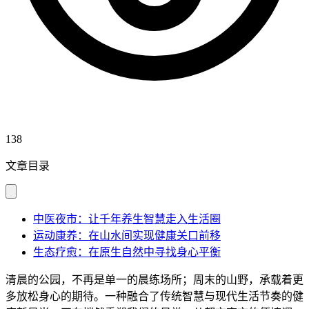
138
文章目录
中医夜市：让千年养生智慧走入生活圈
运动康养：在山水间实现健康关口前移
生态疗愈：在原生自然中寻找身心平衡
清晨的公园，不再是单一的晨练场所；周末的山野，承载着更
多放松身心的期待。一种融合了传统智慧与现代生活节奏的健