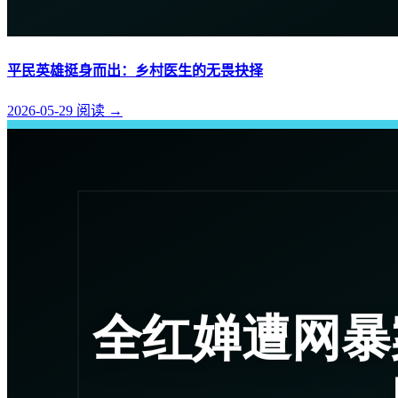
平民英雄挺身而出：乡村医生的无畏抉择
2026-05-29
阅读
→