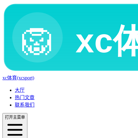
xc体育(xcsport)
大厅
热门文章
联系我们
打开主菜单