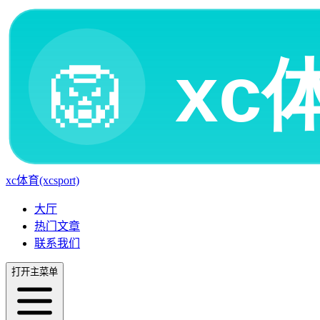
xc体育(xcsport)
大厅
热门文章
联系我们
打开主菜单